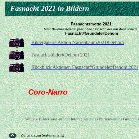
Fasnacht 2021 in Bildern
Fasnachtsmotto 2021:
Trotz Dauermaskerade, ganz ohne Fasnacht, des wär doch schade..
Fasnacht#Grundele#Dehom
Bildergalerie
Aktion Narrenbaum2021#Dehom
Fasnachtsbilder#Dehom 2021
Rückblick Aktionen Fasnacht#Grundele#Dehom 2021
Coro-Narro
Weitere Bilder sind auf der Internetseite des
Narrenvereins Grundel
z
Zurück zum Seitenanfang