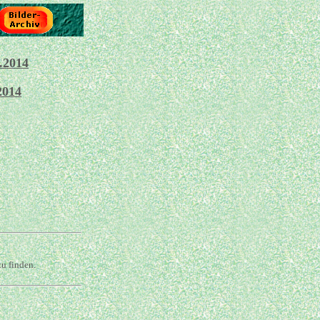
.2014
2014
u finden.